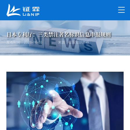
日本专利厅：三类禁注著名标识信息申报规则
发布时间：2026-06-03
来源：钲霖知识产权