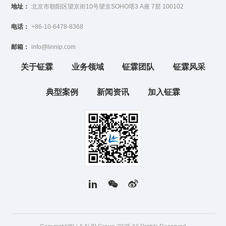
地址：
北京市朝阳区望京街10号望京SOHO塔3 A座 7层 100102
电话：
+86-10-6478-8368
邮箱：
info@linnip.com
关于钲霖
业务领域
钲霖团队
钲霖风采
典型案例
新闻资讯
加入钲霖