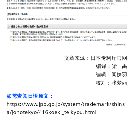
文章来源
：
日本专利厅
官网
编译：
梁 禹
编辑：闫姝羽
校对：张梦丽
如需查阅日语原文：
https://www.jpo.go.jp/system/trademark/shins
a/johotekyo/416koeki_teikyou.html