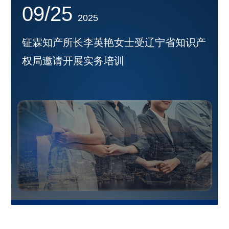
09/25
2025
钲霖知产所长李英艳女士受辽宁省知识产
权局邀请开展实务培训