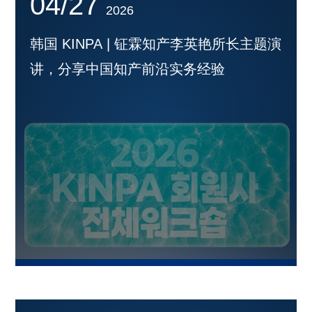
04/27
2026
韩国 KINPA | 钲霖知产李英艳所长主题演
讲，分享中国知产前沿实务经验