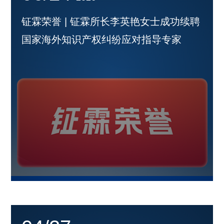
钲霖荣誉 | 钲霖所长李英艳女士成功续聘
国家海外知识产权纠纷应对指导专家