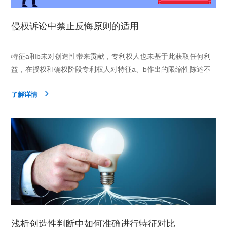
侵权诉讼中禁止反悔原则的适用
特征a和b未对创造性带来贡献，专利权人也未基于此获取任何利
益，在授权和确权阶段专利权人对特征a、b作出的限缩性陈述不
构成技术方案的放弃，不适用禁止反悔原则。在授权和确权阶段

了解详情
未起到实质创造性作用的特征，专利权人也未基于此获取授权或
者其他任何利益，对特征作出的限缩性陈述不构成技术方案的放
弃，不适用禁止反悔原则。 案件基本信息 最高人民法院案号:（
浅析创造性判断中如何准确进行特征对比