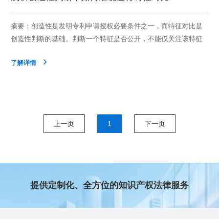
摘要：创造性是发明专利申请授权必要条件之一，而特征对比是
创造性判断的基础。判断一个特征是否公开，不能仅关注该特征
本身，而且要关注该特征在整体技术方案中的作用。 众所周知，

了解详情
提交专利申请的发明应具备创造性是授予其专利权的必要条件之
一，但是，创造性的判断具有一定的主观性，这也是一直困扰业
界的课题。为避免主观性带来的判断偏差，现行《专利审查指
上一页
1
下一页
提供定制化、全方位的知识产权法律服务