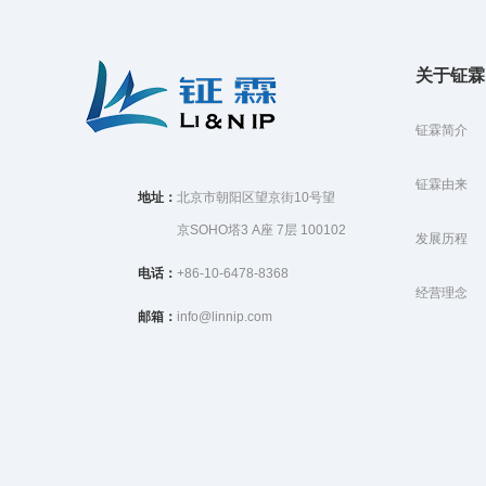
关于钲霖
钲霖简介
钲霖由来
地址：
北京市朝阳区望京街10号望
京SOHO塔3 A座 7层 100102
发展历程
电话：
+86-10-6478-8368
经营理念
邮箱：
info@linnip.com