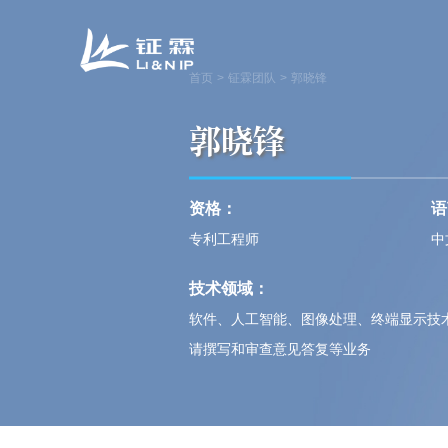
首页
>
钲霖团队
>
郭晓锋
郭晓锋
资格：
语
专利工程师
中
技术领域：
软件、人工智能、图像处理、终端显示技
请撰写和审查意见答复等业务