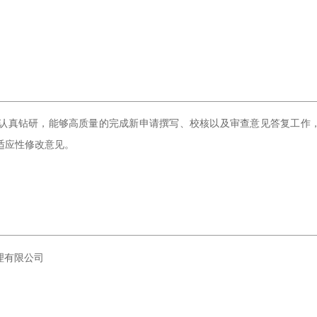
认真钻研，能够高质量的完成新申请撰写、校核以及审查意见答复工作
适应性修改意见。
代理有限公司