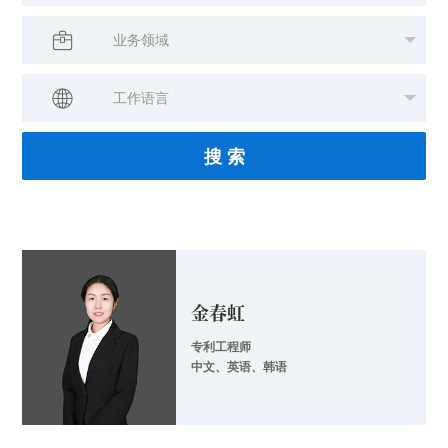
搜 索
金春虹
专利工程师
中文、英语、韩语