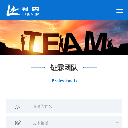
钲霖团队
Professionals