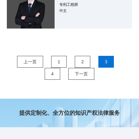
专利工程师
中文
上一页
1
2
3
4
下一页
提供定制化、全方位的知识产权法律服务