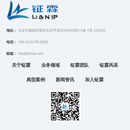
地址：
北京市朝阳区望京街10号望京SOHO塔3 A座 7层 100102
电话：
+86-10-6478-8368
邮箱：
info@linnip.com
关于钲霖
业务领域
钲霖团队
钲霖风采
典型案例
新闻资讯
加入钲霖