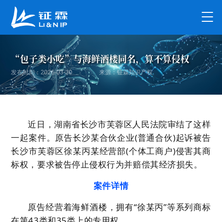
“包子类小吃”与海鲜酒楼同名，算不算侵权
发布时间：2026-03-30
来源：钲霖知识产权
近日，湖南省长沙市芙蓉区人民法院审结了这样
一起案件。原告长沙某合伙企业(普通合伙)起诉被告
长沙市芙蓉区徐某丙某经营部(个体工商户)侵害其商
标权，要求被告停止侵权行为并赔偿其经济损失。
案件详情
原告经营着海鲜酒楼，拥有“徐某丙”等系列商标
在第43类和35类上的专用权。