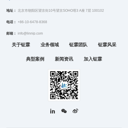
地址：
北京市朝阳区望京街10号望京SOHO塔3 A座 7层 100102
电话：
+86-10-6478-8368
邮箱：
info@linnip.com
关于钲霖
业务领域
钲霖团队
钲霖风采
典型案例
新闻资讯
加入钲霖