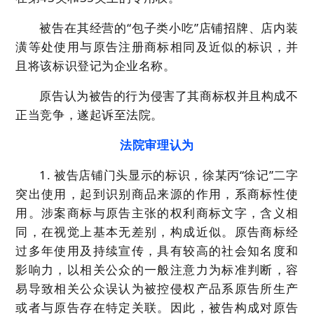
被告在其经营的“包子类小吃”店铺招牌、店内装
潢等处使用与原告注册商标相同及近似的标识，并
且将该标识登记为企业名称。
原告认为被告的行为侵害了其商标权并且构成不
正当竞争，遂起诉至法院。
法院审理认为
1. 被告店铺门头显示的标识，徐某丙“徐记”二字
突出使用，起到识别商品来源的作用，系商标性使
用。涉案商标与原告主张的权利商标文字，含义相
同，在视觉上基本无差别，构成近似。原告商标经
过多年使用及持续宣传，具有较高的社会知名度和
影响力，以相关公众的一般注意力为标准判断，容
易导致相关公众误认为被控侵权产品系原告所生产
或者与原告存在特定关联。因此，被告构成对原告